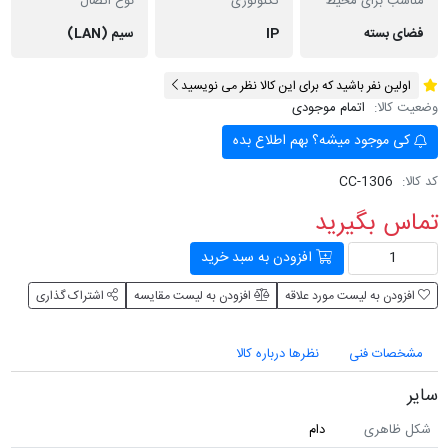
مناسب برای محیط
تکنولوژی
نوع اتصال
فضای بسته
IP
سیم (LAN)
اولین نفر باشید که برای این کالا نظر می نویسید
وضعیت کالا:
اتمام موجودی
کی موجود میشه؟ بهم اطلاع بده
کد کالا:
CC-1306
تماس بگیرید
افزودن به سبد خرید
افزودن به لیست مورد علاقه
افزودن به لیست مقایسه
اشتراک گذاری
مشخصات فنی
نظرها درباره کالا
سایر
شکل ظاهری
دام