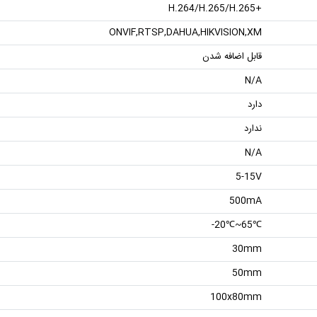
+H.264/H.265/H.265
ONVIF,RTSP,DAHUA,HIKVISION,XM
قابل اضافه شدن
N/A
دارد
ندارد
N/A
5-15V
500mA
℃65~℃20-
30mm
50mm
100x80mm