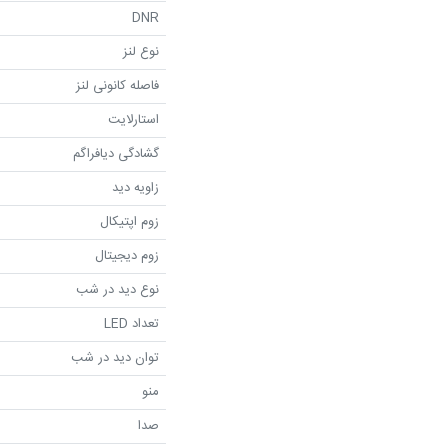
DNR
نوع لنز
فاصله کانونی لنز
استارلایت
گشادگی دیافراگم
زاویه دید
زوم اپتیکال
زوم دیجیتال
نوع دید در شب
تعداد LED
توان دید در شب
منو
صدا