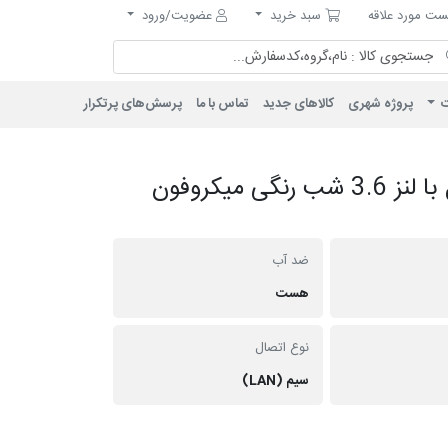
مورد علاقه
سبد خرید
ت مورد علاقه
سبد خرید
عضویت/ورود
ت
پروژه شهری
کالاهای جدید
تماس با ما
پرسش‌های پرتکرار
دوربین دام IP فلزی 4 مگاپیکسل با لنز 3.6 شب رنگی میکروفون
ضد آب
هست
نوع اتصال
سیم (LAN)