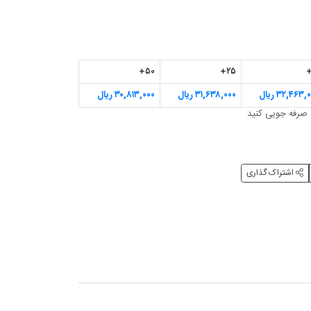
۵۰+
۲۵+
۳۲,۴۶۳, ریال
۳۱,۶۳۸,۰۰۰ ریال
۳۰,۸۱۳,۰۰۰ ریال
اشتراک گذاری