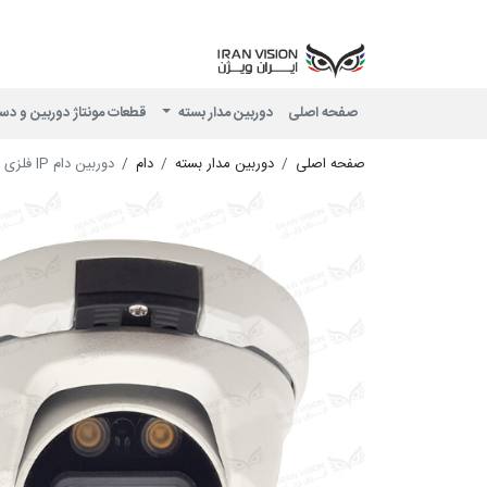
صفحه اصلی
دوربین مدار بسته
قطعات مونتاژ دوربین و دس
صفحه اصلی
دوربین مدار بسته
دام
دوربین دام IP فلزی 4 مگاپیکسل با لنز 3.6 شب رنگی میکروفون داخلی