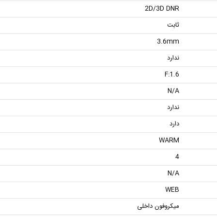
2D/3D DNR
ثابت
3.6mm
ندارد
F:1.6
N/A
ندارد
دارد
WARM
4
N/A
WEB
میکروفون داخلی