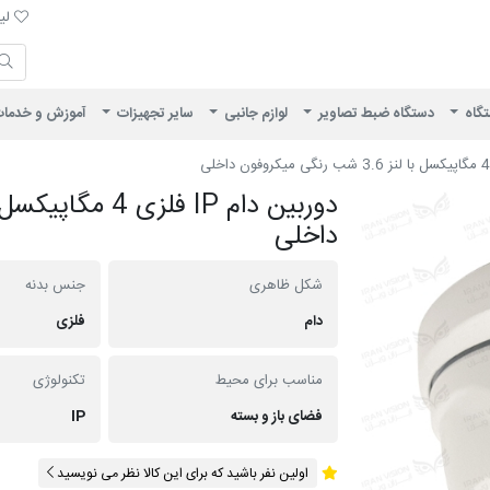
لیست 
لیس
ایران ویژن
تگاه
دستگاه ضبط تصاویر
لوازم جانبی
سایر تجهیزات
آموزش و خدما
داخلی
شکل ظاهری
جنس بدنه
دام
فلزی
مناسب برای محیط
تکنولوژی
فضای باز و بسته
IP
اولین نفر باشید که برای این کالا نظر می نویسید