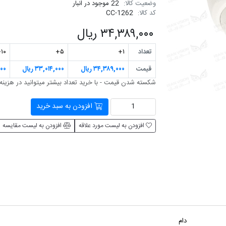
وضعیت کالا:
22 موجود در انبار
کد کالا:
CC-1262
۳۴,۳۸۹,۰۰۰ ریال
تعداد
۱+
۵+
۱۰+
قیمت
۳۴,۳۸۹,۰۰۰ ریال
۳۳,۰۱۴,۰۰۰ ریال
۰۰۰
شکسته شدن قیمت - با خرید تعداد بیشتر می‎توانید در هزینه صرفه جویی کنید
افزودن به سبد خرید
افزودن به لیست مورد علاقه
افزودن به لیست مقایسه
دام