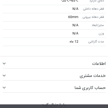
دمای کارکرد
℃65~℃20-
قطر دهانه داخلی
N/A
قطر دهانه بیرونی
60mm
سایز/ابعاد
N/A
وزن
N/A
مدت گارانتی
12 ماه
اطلاعات
خدمات مشتری
حساب کاربری شما
ما را دنبال کنید