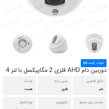
نمودار قیمت
دوربین دام AHD فلزی 2 مگاپیکسل با لنز 4
شکل ظاهری
جنس بدنه
ضد آب
دام
فلزی
هست
مناسب برای محیط
تکنولوژی
نوع اتصال