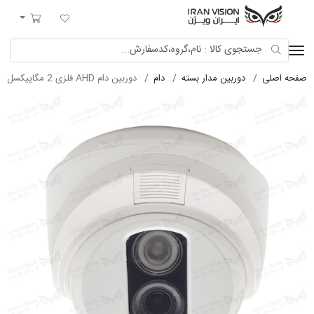
ایران ویژن
لیست مورد علاقه
سبد خرید
صفحه اصلی
دوربین مدار بسته
دام
دوربین دام AHD فلزی 2 مگاپیکسل با لنز 4