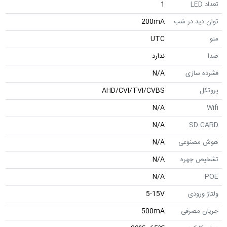
تعداد LED
1
توان دید در شب
200mA
منو
UTC
صدا
ندارد
فشرده سازی
N/A
پروتکل
AHD/CVI/TVI/CVBS
N/A
Wifi
N/A
SD CARD
هوش مصنوعی
N/A
تشخیص چهره
N/A
N/A
POE
ولتاژ ورودی
5-15V
جریان مصرفی
500mA