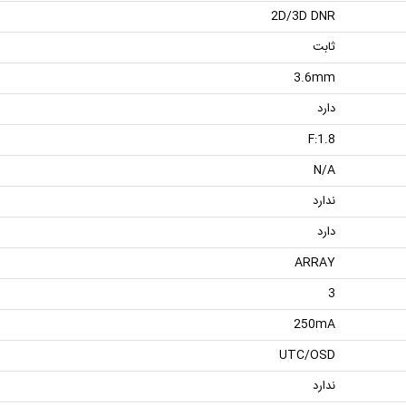
2D/3D DNR
ثابت
3.6mm
دارد
F:1.8
N/A
ندارد
دارد
ARRAY
3
250mA
UTC/OSD
ندارد