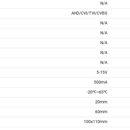
N/A
AHD/CVI/TVI/CVBS
N/A
N/A
N/A
N/A
N/A
5-15V
500mA
℃65~℃20-
20mm
60mm
100x110mm