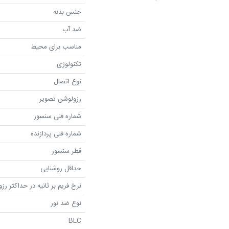
جنس بدنه
ضد آب
مناسب برای محیط
تکنولوژی
نوع اتصال
رزولوشن تصویر
شماره فنی سنسور
شماره فنی پردازنده
قطر سنسور
حداقل روشنایی
نرخ فریم بر ثانیه در حداکثر رز
نوع ضد نور
BLC