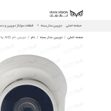
صفحه اصلی
دوربین مدار بسته
قطعات مونتاژ دوربین و دس
صفحه اصلی
دوربین مدار بسته
دام
دوربین دام AHD پلاستیکی 4 مگاپیکسل با لنز 3.6