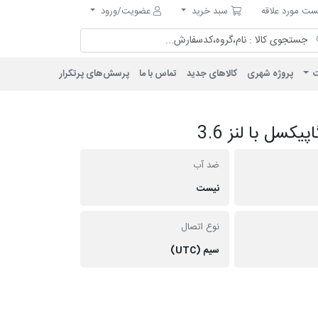
مورد علاقه
سبد خرید
ت مورد علاقه
سبد خرید
عضویت/ورود
ت
پروژه شهری
کالاهای جدید
تماس با ما
پرسش‌های پرتکرار
ضد آب
نیست
نوع اتصال
سیم (UTC)