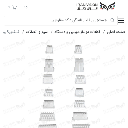
ایران ویژن
لیست مورد علاقه
سبد خرید
صفحه اصلی
قطعات مونتاژ دوربین و دستگاه
سیم و اتصالات
کانکتور8پین(1.25mm)