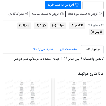
افزودن به سبد خرید
افزودن به لیست مورد علاقه
افزودن به لیست مقایسه
اشتراک گذاری
تگ های کالا:
کانکتور
(۸)
سوکت
(۸)
1.25
(۶)
8pin
(۱)
8 پین
(۱)
توضیح کامل
مشخصات فنی
نظرها درباره کالا
کانکتور پلاستیک 8 پین سایز 1.25 جهت استفاده بر روسوکی سیم دوربین
کالاهای مرتبط