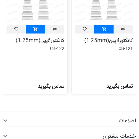
کانکتور4پین(1.25mm)
کانکتور6پین(1.25mm)
CB-122
CB-121
تماس بگیرید
تماس بگیرید
اطلاعات
خدمات مشتری