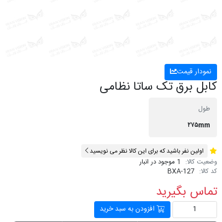
نمودار قیمت
کابل برق تک ساتا نظامی
طول
۲۷۵mm
اولین نفر باشید که برای این کالا نظر می نویسید
وضعیت کالا:
1 موجود در انبار
کد کالا:
BXA-127
تماس بگیرید
افزودن به سبد خرید