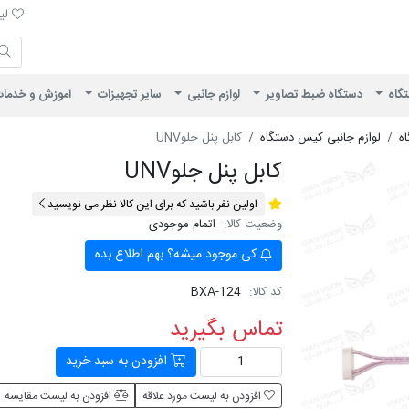
لیست 
لیس
ایران ویژن
تگاه
دستگاه ضبط تصاویر
لوازم جانبی
سایر تجهیزات
آموزش و خدما
ه
لوازم جانبی کیس دستگاه
کابل پنل جلوUNV
کابل پنل جلوUNV
اولین نفر باشید که برای این کالا نظر می نویسید
وضعیت کالا:
اتمام موجودی
کی موجود میشه؟ بهم اطلاع بده
کد کالا:
BXA-124
تماس بگیرید
افزودن به سبد خرید
افزودن به لیست مورد علاقه
افزودن به لیست مقایسه