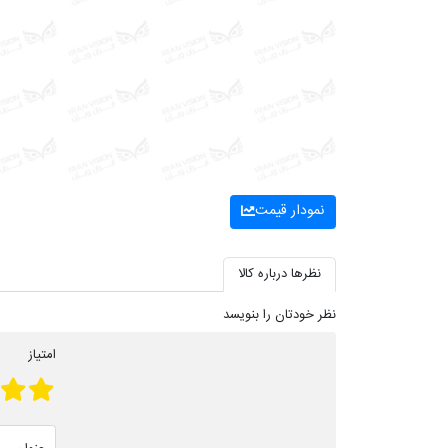
نمودار قیمت
نظرها درباره کالا
نظر خودتان را بنویسد
امتیاز