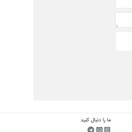
ما را دنبال کنید
اینستاگرام
کانال تلگرام
پیام رسان واتس اپ