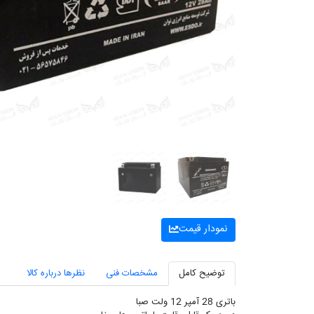
نمودار قیمت
توضیح کامل
مشخصات فنی
نظرها درباره کالا
باتری 28 آمپر 12 ولت صبا