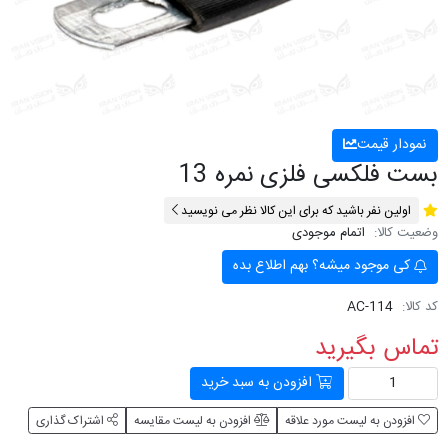
نمودار قیمت
بست فلکسی فلزی نمره 13
اولین نفر باشید که برای این کالا نظر می نویسید
وضعیت کالا:
اتمام موجودی
کی موجود میشه؟ بهم اطلاع بده
کد کالا:
AC-114
تماس بگیرید
افزودن به سبد خرید
افزودن به لیست مورد علاقه
افزودن به لیست مقایسه
اشتراک گذاری