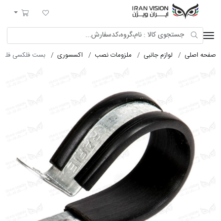
ایران ویژن
لیست مورد علاقه
سبد خرید
صفحه اصلی
لوازم جانبی
ملزومات نصب
اکسسوری
بست فلکسی فلزی ن