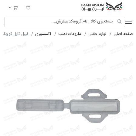
ایران ویژن
لیست مورد علاقه
سبد خرید
صفحه اصلی
لوازم جانبی
ملزومات نصب
اکسسوری
لیبل کابل کوچک