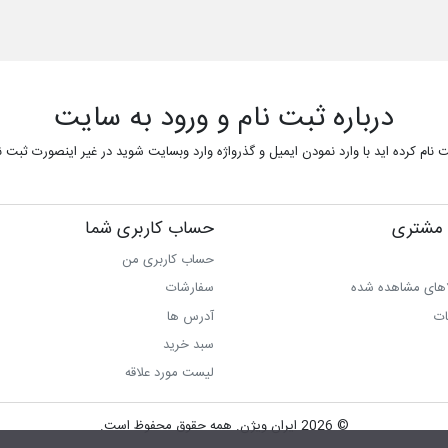
درباره ثبت نام و ورود به سایت
ثبت نام کرده اید با وارد نمودن ایمیل و گذرواژه وارد وبسایت شوید در غیر اینصورت ثبت نا
مشتری
حساب کاربری شما
حساب کاربری من
اهای مشاهده شده
سفارشات
ات
آدرس ها
سبد خرید
لیست مورد علاقه
© 2026 ایران ویژن. همه حقوق محفوظ است.