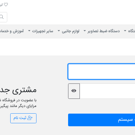
لیست 
لیس
ایران ویژن
تگاه
دستگاه ضبط تصاویر
لوازم جانبی
سایر تجهیزات
آموزش و خدما
مشتری جدی
با عضویت در فروشگاه شم
مزایای دیگر مانند پیگی
ثبت نام
 سیستم