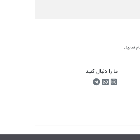
م نمایید.
ما را دنبال کنید
اینستاگرام
کانال تلگرام
پیام رسان واتس اپ