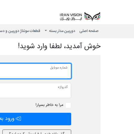
صفحه اصلی
دوربین مدار بسته
قطعات مونتاژ دوربین و دس
خوش آمدید، لطفا وارد شوید!
شماره موبایل
گذرواژه
مرا به خاطر بسپار!
ورود به