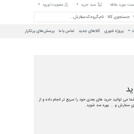
مورد علاقه
سبد خرید
ت مورد علاقه
سبد خرید
عضویت/ورود
ت
پروژه شهری
کالاهای جدید
تماس با ما
پرسش‌های پرتکرار
د
ا می توانید خرید های بعدی خود را سریع تر انجام داده و از
ری سفارش و ... بهره مند شوید.